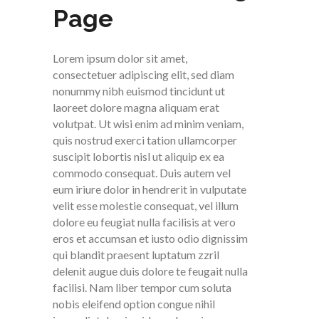
Page
Lorem ipsum dolor sit amet,
consectetuer adipiscing elit, sed diam
nonummy nibh euismod tincidunt ut
laoreet dolore magna aliquam erat
volutpat. Ut wisi enim ad minim veniam,
quis nostrud exerci tation ullamcorper
suscipit lobortis nisl ut aliquip ex ea
commodo consequat. Duis autem vel
eum iriure dolor in hendrerit in vulputate
velit esse molestie consequat, vel illum
dolore eu feugiat nulla facilisis at vero
eros et accumsan et iusto odio dignissim
qui blandit praesent luptatum zzril
delenit augue duis dolore te feugait nulla
facilisi. Nam liber tempor cum soluta
nobis eleifend option congue nihil